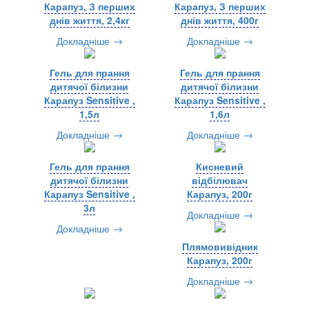
Карапуз, З перших
Карапуз, З перших
днів життя, 2,4кг
днів життя, 400г
Докладніше
Докладніше
Гель для прання
Гель для прання
дитячої білизни
дитячої білизни
Карапуз Sensitive ,
Карапуз Sensitive ,
1,5л
1,6л
Докладніше
Докладніше
Гель для прання
Кисневий
дитячої білизни
відбілювач
Карапуз Sensitive ,
Карапуз, 200г
3л
Докладніше
Докладніше
Плямовивідник
Карапуз, 200г
Докладніше