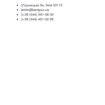
Грушецька 9а, Київ 03113
info@karapuz.ua
+38 (044) 591-08-30
+38 (044) 451-52-56