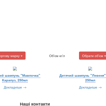
оргову марку
Об'єм кг/л
Обрати об'єм
ий шампунь "Мавпочка"
Дитячий шампунь "Левеня"
Карапуз, 250мл
250мл
Докладніше
Докладніше
Наші контакти