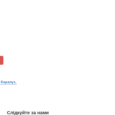
 Карапуз,
Слідкуйте за нами