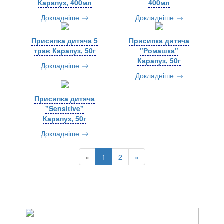
Карапуз, 400мл
400мл
Докладніше
Докладніше
Присипка дитяча 5
Присипка дитяча
трав Карапуз, 50г
"Ромашка"
Карапуз, 50г
Докладніше
Докладніше
Присипка дитяча
"Sensitive"
Карапуз, 50г
Докладніше
«
1
2
»